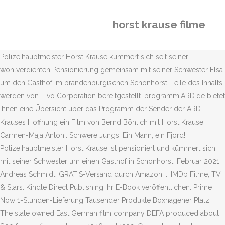
horst krause filme
Polizeihauptmeister Horst Krause kümmert sich seit seiner
wohlverdienten Pensionierung gemeinsam mit seiner Schwester Elsa
um den Gasthof im brandenburgischen Schönhorst. Teile des Inhalts
werden von Tivo Corporation bereitgestellt. programm.ARD.de bietet
Ihnen eine Übersicht über das Programm der Sender der ARD.
Krauses Hoffnung ein Film von Bernd Böhlich mit Horst Krause,
Carmen-Maja Antoni. Schwere Jungs. Ein Mann, ein Fjord!
Polizeihauptmeister Horst Krause ist pensioniert und kümmert sich
mit seiner Schwester um einen Gasthof in Schönhorst. Februar 2021.
Andreas Schmidt. GRATIS-Versand durch Amazon ... IMDb Filme, TV
& Stars: Kindle Direct Publishing Ihr E-Book veröffentlichen: Prime
Now 1-Stunden-Lieferung Tausender Produkte Boxhagener Platz.
The state owned East German film company DEFA produced about