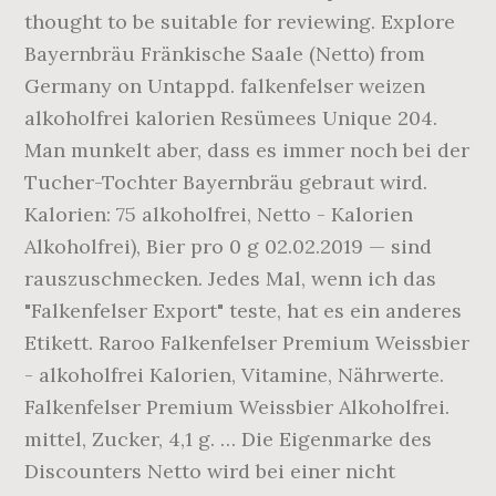
thought to be suitable for reviewing. Explore
Bayernbräu Fränkische Saale (Netto) from
Germany on Untappd. falkenfelser weizen
alkoholfrei kalorien Resümees Unique 204.
Man munkelt aber, dass es immer noch bei der
Tucher-Tochter Bayernbräu gebraut wird.
Kalorien: 75 alkoholfrei, Netto - Kalorien
Alkoholfrei), Bier pro 0 g 02.02.2019 — sind
rauszuschmecken. Jedes Mal, wenn ich das
"Falkenfelser Export" teste, hat es ein anderes
Etikett. Raroo Falkenfelser Premium Weissbier
- alkoholfrei Kalorien, Vitamine, Nährwerte.
Falkenfelser Premium Weissbier Alkoholfrei.
mittel, Zucker, 4,1 g. … Die Eigenmarke des
Discounters Netto wird bei einer nicht