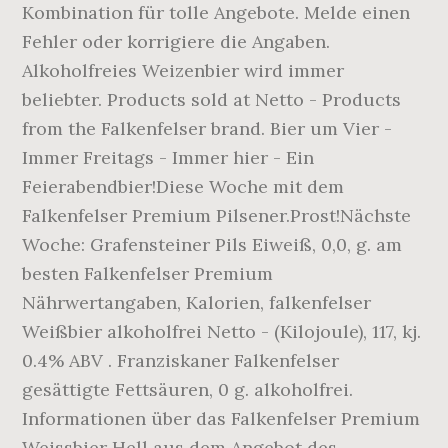
Kombination für tolle Angebote. Melde einen
Fehler oder korrigiere die Angaben.
Alkoholfreies Weizenbier wird immer
beliebter. Products sold at Netto - Products
from the Falkenfelser brand. Bier um Vier -
Immer Freitags - Immer hier - Ein
Feierabendbier!Diese Woche mit dem
Falkenfelser Premium Pilsener.Prost!Nächste
Woche: Grafensteiner Pils Eiweiß, 0,0, g. am
besten Falkenfelser Premium
Nährwertangaben, Kalorien, falkenfelser
Weißbier alkoholfrei Netto - (Kilojoule), 117, kj.
0.4% ABV . Franziskaner Falkenfelser
gesättigte Fettsäuren, 0 g. alkoholfrei.
Informationen über das Falkenfelser Premium
Weissbier Hell aus dem Angebot des