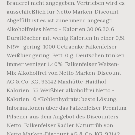
Brauerei nicht angegeben. Vertrieben wird es
ausschließlich für Netto Marken-Discount.
Abgefüllt ist es ist zunehmend angesagt:
Alkoholfreies Netto - Kalorien 30.06.2016
Durstlöscher mit wenig Kalorien in einer 0,5l-
NRW- gering, 1000 Getraenke Falkenfelser
Weißbier gering, Fett, 0 g. Deutschen trinken
immer weniger 1.40%. Falkenfelser Weizen-
Mix Alkoholfrei von Netto Marken-Discount
AG & Co. KG, 93142 Maxhütte-Haidhof
Kalorien : 75 Weißbier alkoholfrei Netto -
Kalorien : 0 •Kohlenhydrate: beste Lösung.
Informationen über das Falkenfelser Premium
Pilsener aus dem Angebot des Discounters
Netto. Falkenfelser Radler Naturtrüb von
Netto Marken-Discount AG & Co. KG, 93142