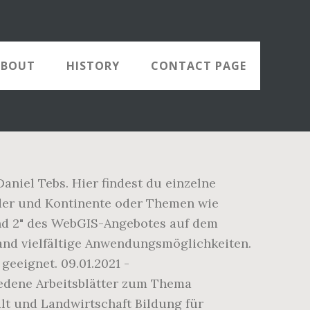
ABOUT
HISTORY
CONTACT PAGE
aniel Tebs. Hier findest du einzelne
nder und Kontinente oder Themen wie
and 2" des WebGIS-Angebotes auf dem
and vielfältige Anwendungsmöglichkeiten.
geeignet. 09.01.2021 -
iedene Arbeitsblätter zum Thema
lt und Landwirtschaft Bildung für