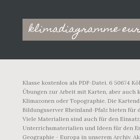
Main
klimadiagramme euro
navigation
Klasse kostenlos als PDF-Datei. 6 50674 Kö
Übungen zur Arbeit mit Karten, aber auch 
Klimazonen oder Topographie. Die Kartend
Bildungsserver Rheinland-Pfalz bieten für
Viele Materialien sind auch für den Einsat
Unterrichsmaterialien und Ideen für den Er
Geographie - Europa in unserem Archiv. Ak