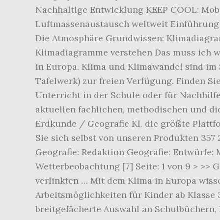
Nachhaltige Entwicklung KEEP COOL: Mobile
Luftmassenaustausch weltweit Einführung 5
Die Atmosphäre Grundwissen: Klimadiagra
Klimadiagramme verstehen Das muss ich wi
in Europa. Klima und Klimawandel sind im 
Tafelwerk) zur freien Verfügung. Finden Si
Unterricht in der Schule oder für Nachhil
aktuellen fachlichen, methodischen und di
Erdkunde / Geografie Kl. die größte Platt
Sie sich selbst von unseren Produkten 357 
Geografie: Redaktion Geografie: Entwürfe: 
Wetterbeobachtung [7] Seite: 1 von 9 > >> G
verlinkten … Mit dem Klima in Europa wiss
Arbeitsmöglichkeiten für Kinder ab Klasse 3
breitgefächerte Auswahl an Schulbüchern, 