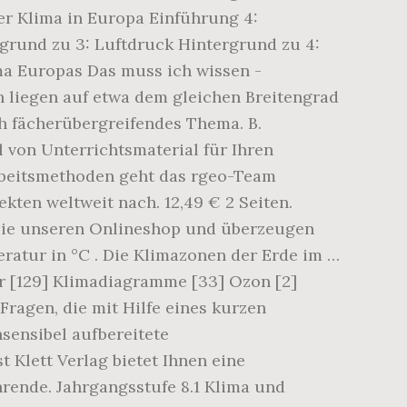
er Klima in Europa Einführung 4:
grund zu 3: Luftdruck Hintergrund zu 4:
a Europas Das muss ich wissen -
liegen auf etwa dem gleichen Breitengrad
h fächerübergreifendes Thema. B.
l von Unterrichtsmaterial für Ihren
Arbeitsmethoden geht das rgeo-Team
ten weltweit nach. 12,49 € 2 Seiten.
 Sie unseren Onlineshop und überzeugen
eratur in °C . Die Klimazonen der Erde im …
er [129] Klimadiagramme [33] Ozon [2]
Fragen, die mit Hilfe eines kurzen
sensibel aufbereitete
t Klett Verlag bietet Ihnen eine
rende. Jahrgangsstufe 8.1 Klima und