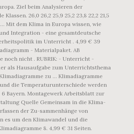
opa. Ziel beim Analysieren der
lassen. 26,0 26,2 25,9 25,2 23,8 22,2 21,5
em … Mit dem Klima in Europa wissen, wie
und Integration - eine gesamtdeutsche
rheitspolitik im Unterricht . 4,99 € 39
imadiagramm - Materialpaket. AB
e noch nicht . RUBRIK: - Unterricht -
oder als Hausaufgabe zum Unterrichtsthema
en Klimadiagramme zu … Klimadiagramme
u und die Temperaturunterschiede werden
 6 Bayern. Montagewerk Arbeitsblatt zur
staltung Quelle Gemeinsam in die Klima-
„Erfassen der Zu-sammenhänge von
nn es um den Klimawandel und die
Klimadiagramme 8. 4,99 € 31 Seiten.